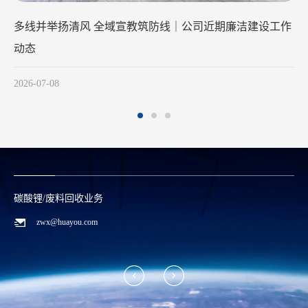
全域宣教筑防线｜公司近期廉洁建设工作
清风润初心 廉洁践使
2026-05-28
碳酸锂/废料回收业务
zwx@huayou.com