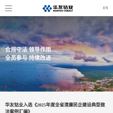
EN
合规守法 领导作用
全员参与 持续改进
华友钴业入选《2025年度全省清廉民企建设典型做
法案例汇编》