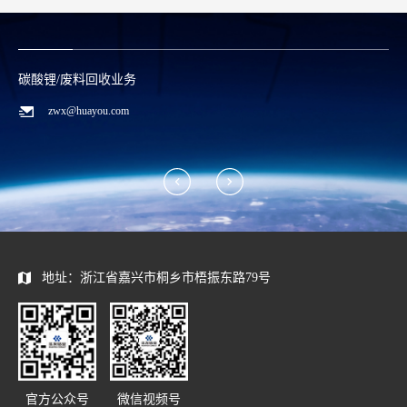
碳酸锂/废料回收业务
zwx@huayou.com
地址：浙江省嘉兴市桐乡市梧振东路79号
官方公众号
微信视频号