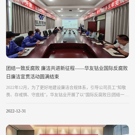
团结一致反腐败 廉洁共进新征程——华友钴业国际反腐败
日廉洁宣贯活动圆满结束
2022年12月，为了更好地建设廉洁合规体系，引导公司员工“知敬
畏、存戒惧、守底线”，华友钴业开展了以“国际反腐败日|团结一致
反腐败”为主题的廉洁宣贯活动。
2022-12-31