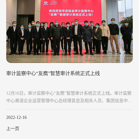
审计监察中心“友廌”智慧审计系统正式上线
12月16日，审计监察中心“友廌”智慧审计系统正式上线。审计监察
中心邀请企业运营管理中心总经理袁忠及相关人员、集团信息中心
总经理李为及相关人员和审计监察中心相关人员共同参与见证“友
廌”智慧审计系统上线的这一时刻。
2022-12-16
上一页