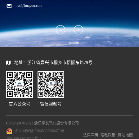
lvc@huayou.com
地址：浙江省嘉兴市桐乡市梧振东路79号
官方公众号
微信视频号
Copyright © 2023 浙江华友钴业股份有限公司
浙公网安备 33048302000479号
法律声明
隐私政策
网站地图
浙ICP备11016777号-2