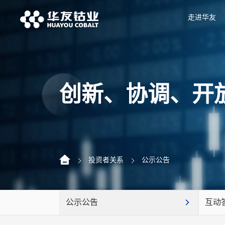
走进华友
创新、协调、开
投资者关系
公示公告
公示公告
互动