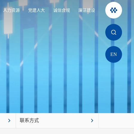
人力资源
党建人大
诚信合规
廉洁建设
EN
联系方式