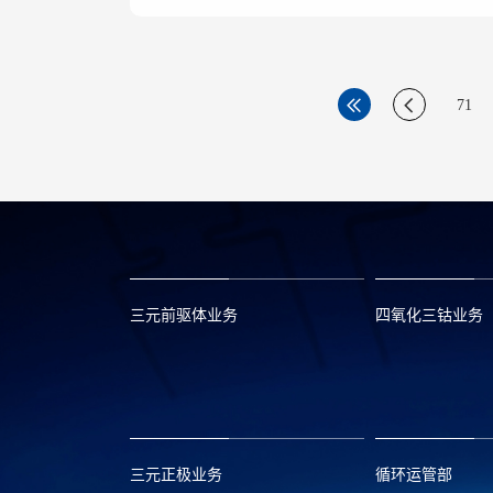
71
三元前驱体业务
四氧化三钴业务
xclmarket@huayou.com
lvc@huayou.c
三元正极业务
循环运管部