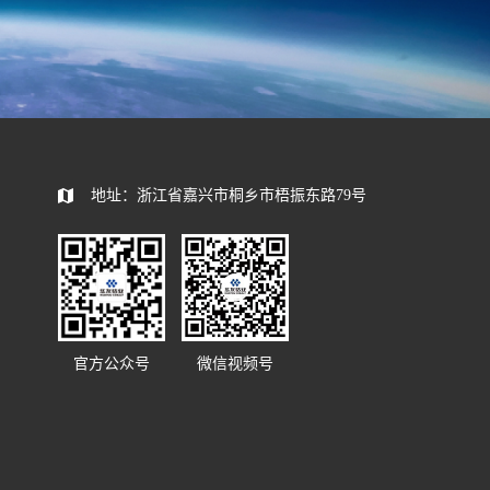
585392
地址：浙江省嘉兴市桐乡市梧振东路79号
官方公众号
微信视频号