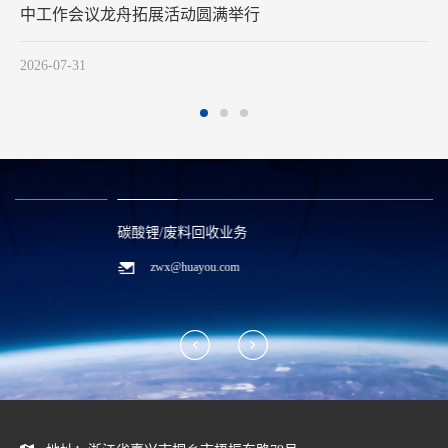
2026-07-29
碳酸锂/废料回收业务
zwx@huayou.com