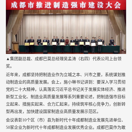
▲集团副总裁、成都巴莫总经理吴孟涛（右四）代表公司上台领
奖。
近年来，成都坚持把制造业作为立城之本、兴市之要，系统谋划推
动制造业的高质量发展。会上，施小琳书记讲到：要深入学习贯彻
党的二十大精神，认真落实习近平总书记关于发展实体经济、推进
新型工业化、制造业高质量发展等系列重要论述，把制造强市目标
立起来、措施实起来、合力汇起来，持续筑牢核心竞争力，创新转
型再出发，加快建设国家制造业高质量发展示范区。
会议表彰10个区（市）县为新时代十年成都制造业发展先进单位、
50家企业为新时代十年成都制造业发展优秀企业。成都巴莫作为敢