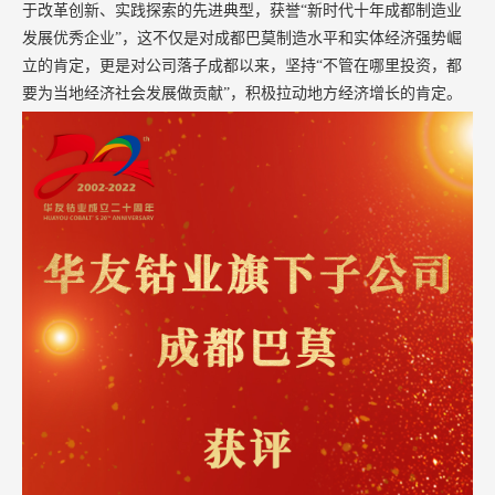
于改革创新、实践探索的先进典型，获誉“新时代十年成都制造业
发展优秀企业”，这不仅是对成都巴莫制造水平和实体经济强势崛
立的肯定，更是对公司落子成都以来，坚持“不管在哪里投资，都
要为当地经济社会发展做贡献”，积极拉动地方经济增长的肯定。