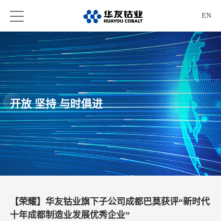
EN
开放 坚持 与时俱进
【荣耀】华友钴业旗下子公司成都巴莫获评“新时代
十年成都制造业发展优秀企业”