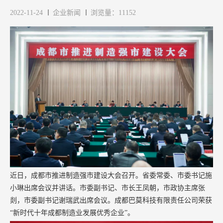
2022-11-24
企业新闻
浏览量：11152
近日，成都市推进制造强市建设大会召开。省委常委、市委书记施
小琳出席会议并讲话。市委副书记、市长王凤朝，市政协主席张
剡，市委副书记谢瑞武出席会议。成都巴莫科技有限责任公司荣获
“新时代十年成都制造业发展优秀企业”。