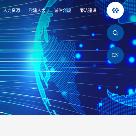
人力资源
党建人大
诚信合规
廉洁建设
EN