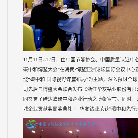
11月11日--12日，由中国节能协会、中国质量认
碳中和博鳌大会”在海南·博鳌亚洲论坛国际会议中
绕“碳中和-国际视野谋篇布局”为主题，深入探讨全
司先后与博鳌大会联合发布《浙江华友钴业股份有限
同签署了碳达峰碳中和企业行动之博鳌宣言。同时，
域企业贡献奖颁奖典礼”，华友钴业荣获“碳中和先行