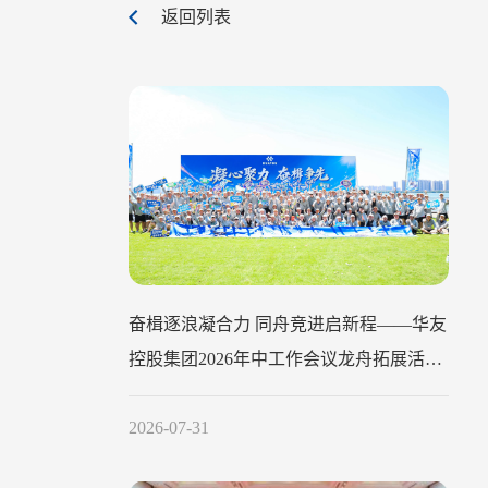
返回列表
奋楫逐浪凝合力 同舟竞进启新程——华友
控股集团2026年中工作会议龙舟拓展活动
圆满举行
2026-07-31