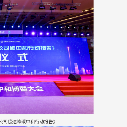
公司碳达峰碳中和行动报告》