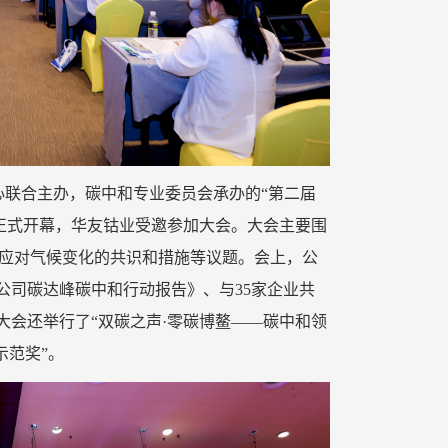
证中心联合主办，碳中和专业委员会承办的“第二届
心正式开幕，华友钴业受邀参加大会。大会主要围
球应对气候变化的共识和措施等议题。会上，公
公司碳达峰碳中和行动报告》、与35家企业共
大会还举行了“双碳之声·零碳博鳌——碳中和领
示范奖”。