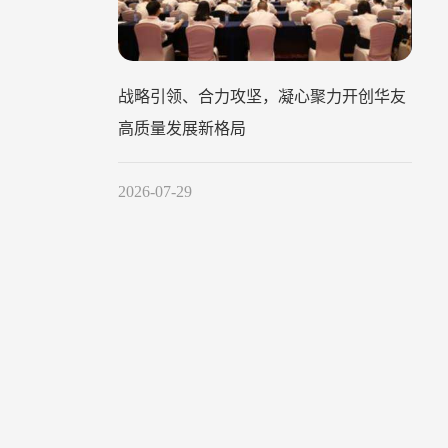
战略引领、合力攻坚，凝心聚力开创华友
高质量发展新格局
2026-07-29