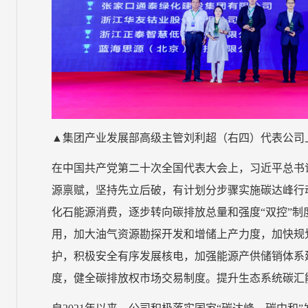
▲集团产业发展部高级主管刘利超（右四）代表公司
在中国共产党第二十次全国代表大会上，习近平总书
源禀赋，坚持先立后破，有计划分步骤实施碳达峰行
化石能源消费，逐步转向碳排放总量和强度“双控”
用，加大油气资源勘探开发和增储上产力度，加快规
护，积极安全有序发展核电，加强能源产供储销体系
度，健全碳排放权市场交易制度。提升生态系统碳汇