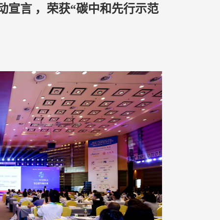
动宣言 ，荣获“碳中和先行示范