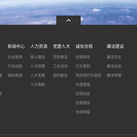
新闻中心
人力资源
党建人大
诚信合规
廉洁建设
企业新闻
用人理念
党的建设
合规体系
廉洁文化
行业动态
人才招聘
工会活动
行为准则
廉洁动态
理
媒体报道
人才发展
团的建设
供应商行为准则
廉洁举报
人才激励
合规管理
告
合规动态
合规报告
合规举报