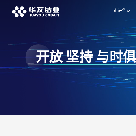
走进华友
开放 坚持 与时