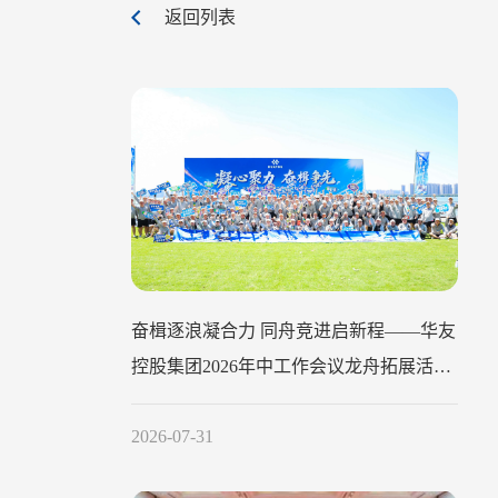
返回列表
奋楫逐浪凝合力 同舟竞进启新程——华友
控股集团2026年中工作会议龙舟拓展活动
圆满举行
2026-07-31