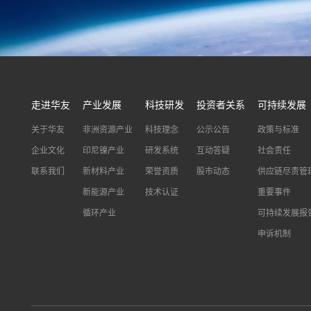
走进华友
产业发展
科技研发
投资者关系
可持续发展
关于华友
非洲资源产业
科技理念
公示公告
政策与标准
企业文化
印尼镍产业
研发系统
互动答疑
社会责任
联系我们
新材料产业
荣誉资质
股市动态
供应链尽责管
新能源产业
技术认证
重要事件
循环产业
可持续发展报
申诉机制