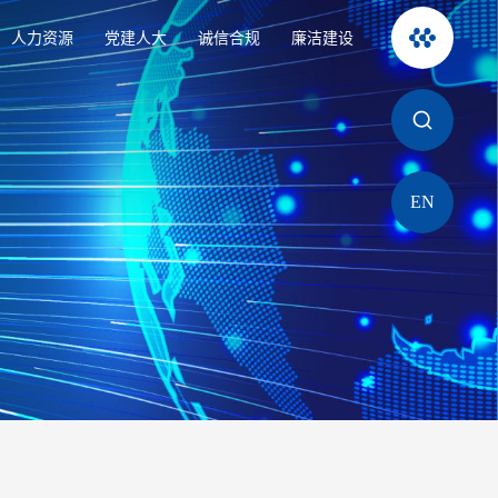
人力资源
党建人大
诚信合规
廉洁建设
EN