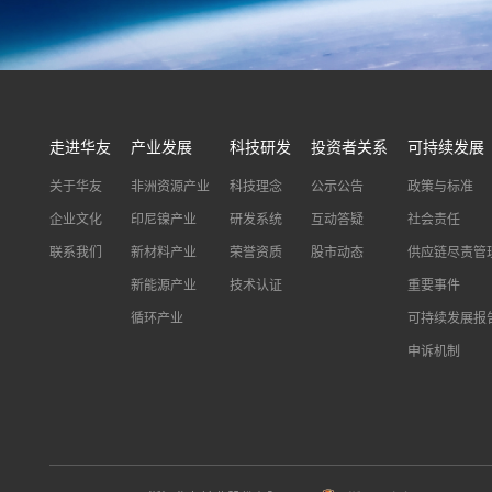
走进华友
产业发展
科技研发
投资者关系
可持续发展
关于华友
非洲资源产业
科技理念
公示公告
政策与标准
企业文化
印尼镍产业
研发系统
互动答疑
社会责任
联系我们
新材料产业
荣誉资质
股市动态
供应链尽责管
新能源产业
技术认证
重要事件
循环产业
可持续发展报
申诉机制