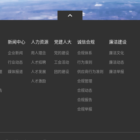
新闻中心
人力资源
党建人大
诚信合规
廉洁建设
企业新闻
用人理念
党的建设
合规体系
廉洁文化
行业动态
人才招聘
工会活动
行为准则
廉洁动态
理
媒体报道
人才发展
团的建设
供应商行为准则
廉洁举报
人才激励
合规管理
告
合规动态
合规报告
合规举报