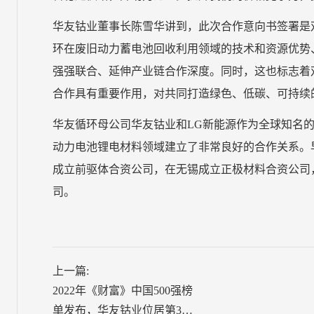
华友钴业董事长陈雪华讲到，此次合作意向书签署是
环在废旧动力蓄电池回收利用领域的技术和资源优势
强强联合、延伸产业链合作深度。同时，这也标志着
合作具有重要作用，对共同打造绿色、低碳、可持续
华友循环母公司华友钴业和LG新能源作为全球知名
动力电池锂电材料领域建立了非常良好的合作关系。早
成立前驱体合资公司，在无锡成立正极材料合资公司，
司。
上一篇:
2022年《财富》中国500强榜
单发布，华友钴业位居第349