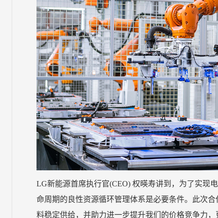
LG新能源首席执行官(CEO) 权暎寿讲到，为了实
命周期的良性资源循环管理体系是必要条件。此次合作
料稳定供给，并助力进一步提升我们的价格竞争力，更