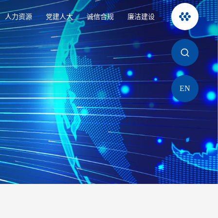
人力资源
党建人大
诚信合规
廉洁建设
EN