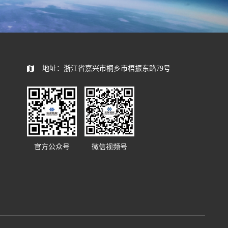
地址：浙江省嘉兴市桐乡市梧振东路79号
官方公众号
微信视频号