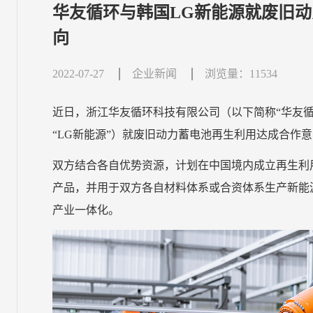
华友循环与韩国LG新能源就废旧
向
2022-07-27
企业新闻
浏览量：11534
近日，浙江华友循环科技有限公司（以下简称“华友循
“LG新能源”）就废旧动力蓄电池再生利用达成合作
双方结合各自优势资源，计划在中国境内成立再生利
产品，并用于双方各自材料体系或合资体系生产新能
产业一体化。