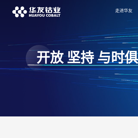
走进华友
开放 坚持 与时