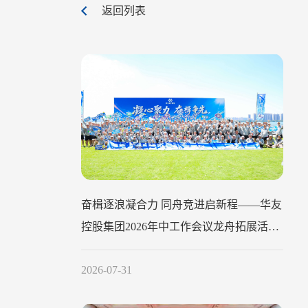
返回列表
奋楫逐浪凝合力 同舟竞进启新程——华友
控股集团2026年中工作会议龙舟拓展活动
圆满举行
2026-07-31