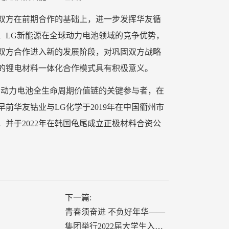
双方在前期合作的基础上，进一步发挥华友循
、LG新能源在全球动力电池领域的竞争优势，
双方合作进入新的发展阶段，对巩固双方战略
的锂电材料一体化合作模式具有积极意义。
的动力电池全生命周期价值链的关键参与者，在
前华友钴业与LG化学于2019年在中国衢州市
并于2022年在韩国龟尾成立正极材料合资公
下一篇:
青春须奋进 不负好年华——
集团举行2022届大学生入职