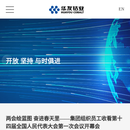
EN
开放 坚持 与时俱进
两会绘蓝图 奋进春天里——集团组织员工收看第十
四届全国人民代表大会第一次会议开幕会