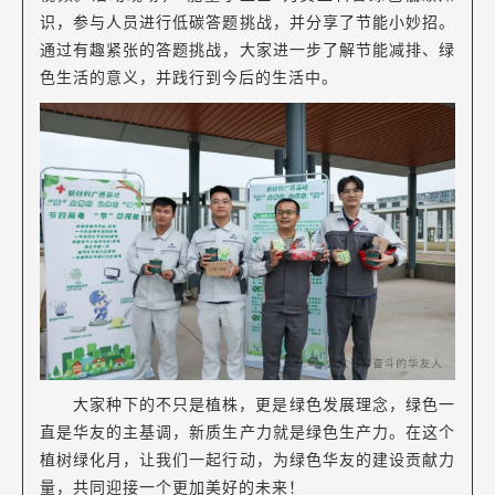
识，参与人员进行低碳答题挑战，并分享了节能小妙招。
通过有趣紧张的答题挑战，大家进一步了解节能减排、绿
色生活的意义，并践行到今后的生活中。
大家种下的不只是植株，更是绿色发展理念，绿色一
直是华友的主基调，新质生产力就是绿色生产力。在这个
植树绿化月，让我们一起行动，为绿色华友的建设贡献力
量，共同迎接一个更加美好的未来！