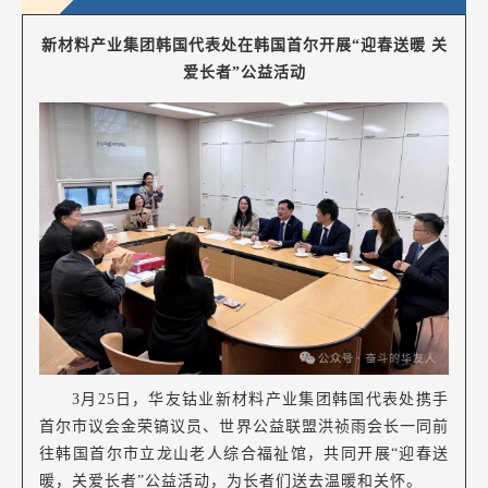
新材料产业集团韩国代表处在韩国首尔开展“迎春送暖 关
爱长者”公益活动
3月25日，华友钴业新材料产业集团韩国代表处携手
首尔市议会金荣镐议员、世界公益联盟洪祯雨会长一同前
往韩国首尔市立龙山老人综合福祉馆，共同开展“迎春送
暖，关爱长者”公益活动，为长者们送去温暖和关怀。