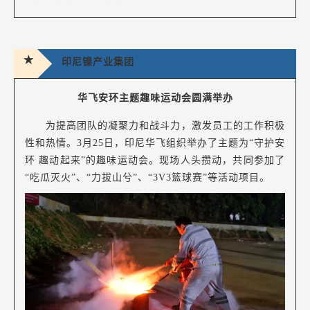
★
印尼镍产业集团
华飞安环主题趣味运动会圆满举办
为提高团队的凝聚力和战斗力，激发员工的工作积极
性和热情。3月25日，印尼华飞组织举办了主题为“守护安
环 趣动起来”的趣味运动会。现场人头攒动，共同参加了
“吃瓜灭火”、“力拔山兮”、“3V3篮球赛”等活动项目。