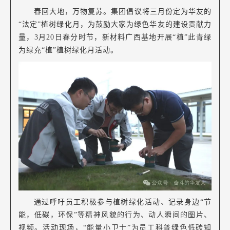
春回大地，万物复苏。集团倡议将三月份定为华友的
“法定”植树绿化月，为鼓励大家为绿色华友的建设贡献力
量，3月20日春分时节，新材料广西基地开展“植”此青绿
为绿充“植”植树绿化月活动。
通过呼吁员工积极参与植树绿化活动、记录身边“节
能，低碳，环保”等精神风貌的行为、动人瞬间的图片、
视频。活动现场
，“能量小卫士”为员工科普绿色低碳知