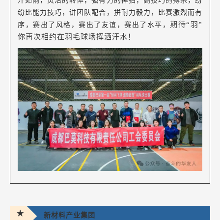
汗如雨，灵活的转体，强有力的挥拍，高技巧的搏杀，纷
纷比能力技巧，讲团队配合，拼耐力毅力，比赛激烈而有
期待“羽”
序，赛出了风格，赛出了友谊，赛出了水平，
你再次相约在羽毛球场挥洒汗水！
★
新材料产业集团