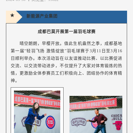
★
新能源产业集团
成都巴莫开展第一届
羽毛球赛
晴空朗朗，早樱开放。值此生机盎然之季，成都基地
第一届“轻羽飞扬 激情绽放”羽毛球赛于3月11日至3月16
日顺利举办。本次活动旨在以友谊推动比赛、以比赛促进
交流、以交流带动进步，不仅提升了大家对体育锻炼的热
情，更激励全体参赛员工们积极向上、团结协作的体育精
神。