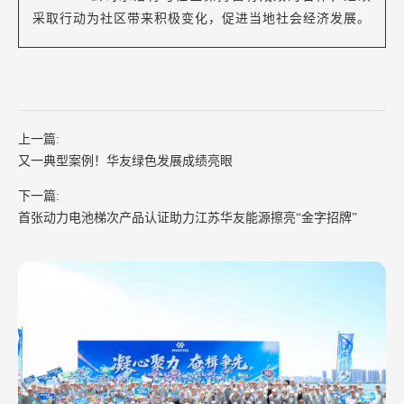
采取行动为社区带来积极变化，促进当地社会经济发展。
上一篇:
又一典型案例！华友绿色发展成绩亮眼
下一篇:
首张动力电池梯次产品认证助力江苏华友能源擦亮“金字招牌”