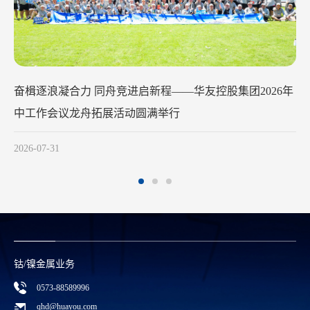
华友钴业2026年中工作会议在苏州召开
2026-07-29
合规举报方式
0573—88589103
report@huayou.com