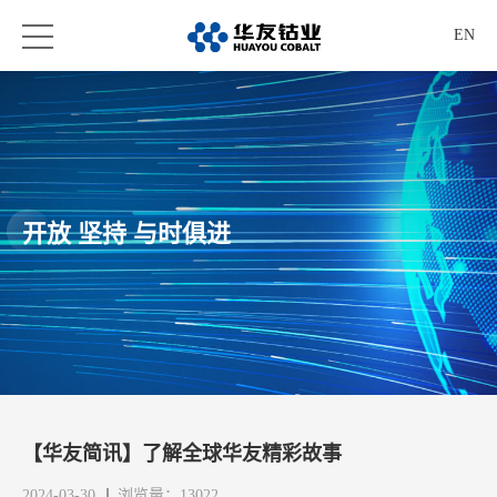
EN
开放 坚持 与时俱进
【华友简讯】了解全球华友精彩故事
2024-03-30
浏览量：13022