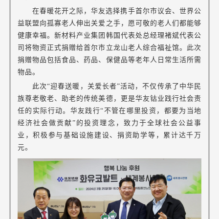
在春暖花开之际，华友选择携手首尔市议会、世界公
益联盟向孤寡老人伸出关爱之手，愿可敬的老人们都能够
健康幸福。新材料产业集团韩国代表处总经理褚斌代表公
司将物资正式捐赠给首尔市立龙山老人综合福祉馆。此次
捐赠物品包括食品、药品、保健品等老年人日常生活所需
物品。
此次“迎春送暖，关爱长者”活动，不仅传承了中华民
族尊老敬老、助老的传统美德，更是华友钴业践行社会责
任的实际行动。华友践行“不管在哪里投资，都要为当地
经济社会做贡献”的投资理念，致力于全球社会公益事
业，积极参与基础设施建设、捐资助学等，累计达千万
元。