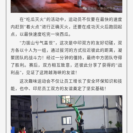
在“吃瓜灭火”的活动中，运动员不仅要在最快的速度
内赶到“着火点”进行正确灭火，还要在成功灭火后跑回起
点，以最快速度吃完一块西瓜。
“力拔山兮气盖世”，这次是中印双方的友好切磋，双
方各以十人为一组，通过拔河的方式拉近彼此的距离，凝
聚团队的战斗力！经过一分钟的僵持，最终中方团队夺得
了胜利。赛后，双方相互致意，还彼此分享了获得的“战
利品”，见证了这跨越海峡的友谊！
这次趣味运动会不仅让员工增长了安全环保知识和技
能，也中、印尼员工双方的友谊奠定了坚实基础！