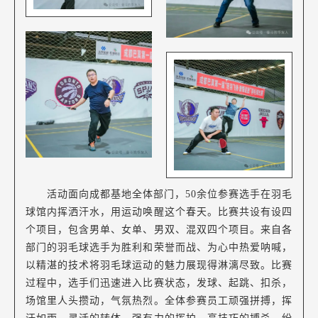
活动面向成都基地全体部门，50余位参赛选手在羽毛
球馆内挥洒汗水，用运动唤醒这个春天。比赛共设有设四
个项目，包含男单、女单、男双、混双四个项目。来自各
部门的羽毛球选手为胜利和荣誉而战、为心中热爱呐喊，
以精湛的技术将羽毛球运动的魅力展现得淋漓尽致。比赛
过程中，选手们迅速进入比赛状态，发球、起跳、扣杀，
场馆里人头攒动，气氛热烈。全体参赛员工顽强拼搏，挥