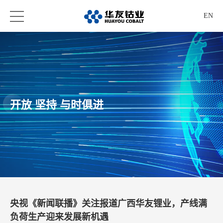
EN
开放 坚持 与时俱进
央视《新闻联播》关注报道广西华友锂业，产线满
负荷生产迎来发展新机遇