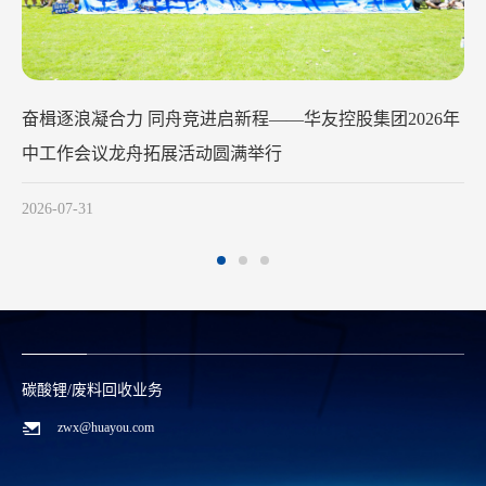
华友钴业2026年中工作会议在苏州
行
2026-07-29
碳酸锂/废料回收业务
zwx@huayou.com