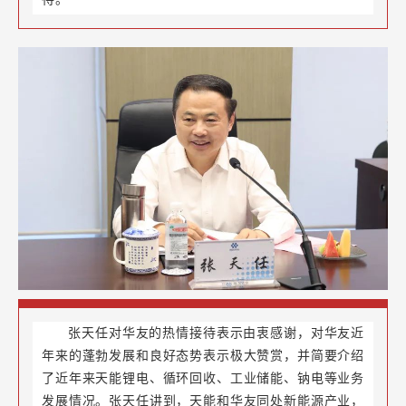
张天任对华友的热情接待表示由衷感谢，对华友近
年来的蓬勃发展和良好态势表示极大赞赏，并简要介绍
了近年来天能锂电、循环回收、工业储能、钠电等业务
发展情况。张天任讲到，天能和华友同处新能源产业，