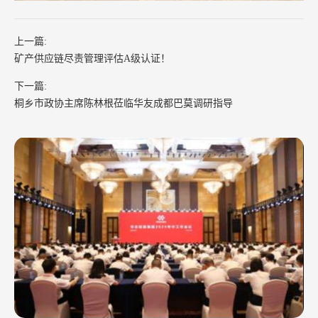
上一篇:
矿产供应链尽责管理评估A级认证！
下一篇:
桐乡市政协主席陈林根莅临华友成都巴莫调研指导