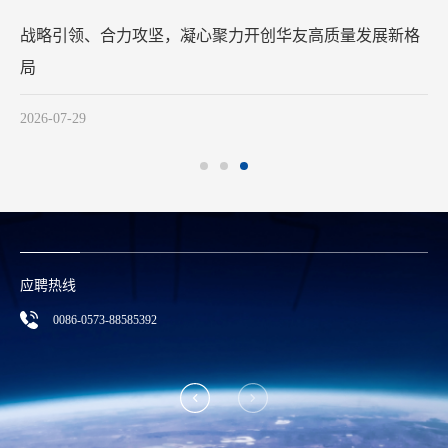
奋楫逐浪凝合力 同舟竞进启新程——华友控股集团2026年
中工作会议龙舟拓展活动圆满举行
2026-07-31
应聘热线
0086-0573-88585392