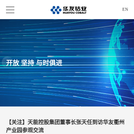
EN
开放 坚持 与时俱进
【关注】天能控股集团董事长张天任到访华友衢州
产业园参观交流