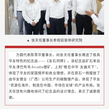
▲ 张天任董事长参观前驱体研究院
方圆代表陈雪华董事长，向张天任董事长赠送了极具
华友特色的纪念品——《友石同辉》。该纪念品矿石来自
华友津巴布韦Arcadia锂矿，上刻“根在中华 友遍天下”，
体现了华友的家国情怀和商业理想，并在原石一侧摆放了
由华友锂业（广西）公司生产的碳酸锂产品，体现了华友
“资源在海外、制造在中国、市场在全球”的产业布局。张
天任饶有兴趣地询问了纪念品的设计理念，表示了诚挚感
谢。