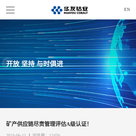
EN
开放 坚持 与时俱进
矿产供应链尽责管理评估A级认证！
2024-06-11
浏览量：12450