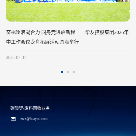
华友钴业2026年中工作会议在苏州召开
2026-07-29
碳酸锂/废料回收业务
zwx@huayou.com