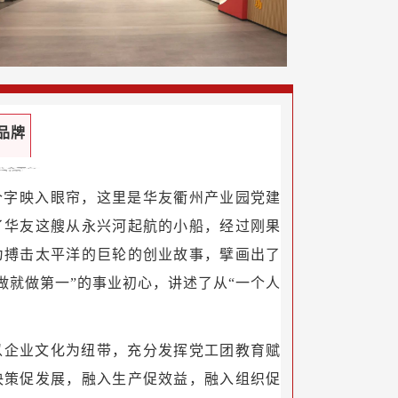
品牌
个字映入眼帘，这里是华友衢州产业园党建
了华友这艘从永兴河起航的小船，经过刚果
为搏击太平洋的巨轮的创业故事，擘画出了
要做就做第一”的事业初心，讲述了从“一个人
以企业文化为纽带，充分发挥党工团教育赋
决策促发展，融入生产促效益，融入组织促