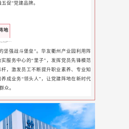
融五促”党建品牌。
阵地
的坚强战斗堡垒”。华友衢州产业园利用阵
做实服务中心的“里子”，发挥党员先锋模范
标杆，激发员工不断提升职业素养、专业知
养成业务“领头人”，让党建阵地在新时代
群众。