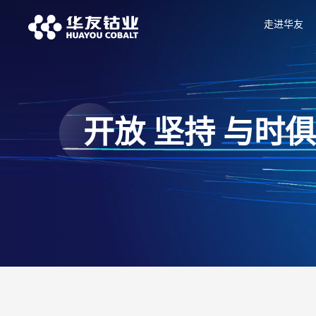
走进华友
开放 坚持 与时