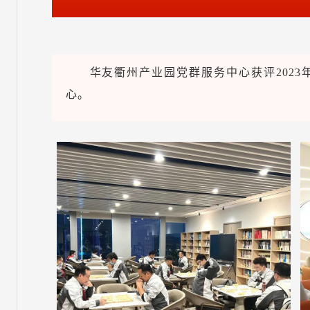
华友衢州产业园党群服务中心获评202
心。