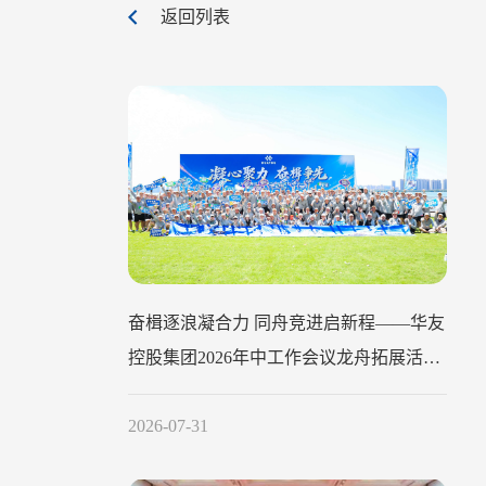
返回列表
奋楫逐浪凝合力 同舟竞进启新程——华友
控股集团2026年中工作会议龙舟拓展活动
圆满举行
2026-07-31