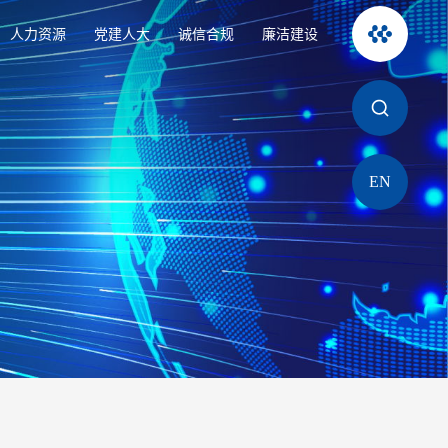
人力资源
党建人大
诚信合规
廉洁建设
EN