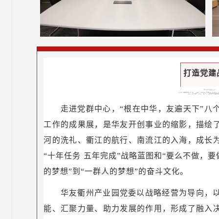
打造党建
走进党群中心，“根在中华，友遍天下”八
工作的成果展，是华友开创事业的缩影，描绘
河的洗礼、衢江的航行、南流江的入海，成长
“十年任务 五年完成”战略蓝图和“要么不做，
的梦想”到“一群人的梦想”的奋斗文化。
华友衢州产业园党委以战略经营为导向，
能、汇聚力量、助力发展的作用，形成了融入