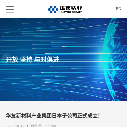
EN
开放 坚持 与时俱进
华友新材料产业集团日本子公司正式成立！
2024-10-15
浏览量：11700