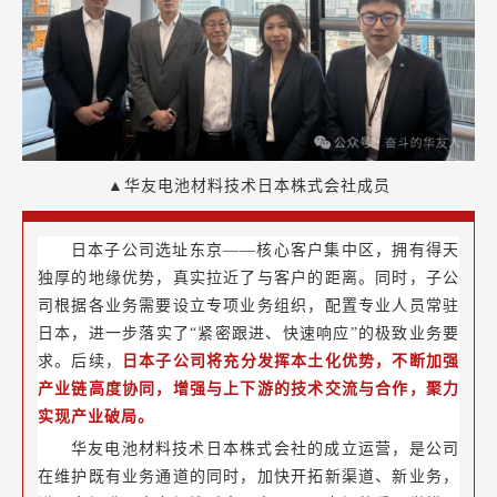
▲华友电池材料技术日本株式会社成员
日本子公司选址东京——核心客户集中区，拥有得天
独厚的地缘优势，真实拉近了与客户的距离。同时，子公
司根据各业务需要设立专项业务组织，配置专业人员常驻
日本，进一步落实了“紧密跟进、快速响应”的极致业务要
求。后续，
日本子公司将充分发挥本土化优势，不断加强
产业链高度协同，增强与上下游的技术交流与合作，聚力
实现产业破局。
华友电池材料技术日本株式会社的成立运营，是公司
在维护既有业务通道的同时，加快开拓新渠道、新业务，