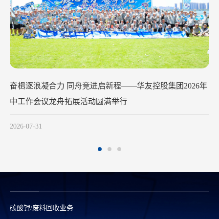
华友钴业2026年中工作会议在苏州召
2026-07-29
碳酸锂/废料回收业务