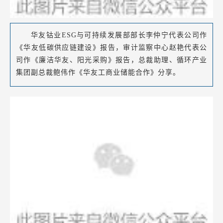
华友钴业ESG与可持续发展部部长李仲宁代表公司作
《华友低碳供应链建设》报告，审计监察中心赵艳代表公
司作《廉洁华友、阳光采购》报告，总裁助理、循环产业
集团副总裁鲍伟作《华友工商业储能合作》分享。