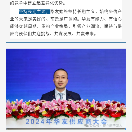
的竞争中建立起差异化优势。
坚持长期主义。
华友始终坚持长期主义，始终坚信产
业的未来是美好的、前景是广阔的。华友有能力、有信心
能够穿越周期、重构产业格局、引领产业潮流，期待与供
应商伙伴们共迎挑战、共谋发展、共赢未来。