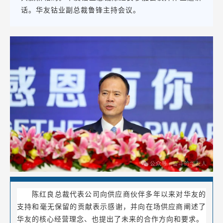
话。华友钴业副总裁鲁锋主持会议。
陈红良总裁代表公司向供应商伙伴多年以来对华友的
支持和毫无保留的贡献表示感谢，并向在场供应商阐述了
华友的核心经营理念、也提出了未来的合作方向和要求。