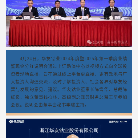
4月24日，华友钴业2024年度暨2025年第一季度业绩
暨现金分红说明会通过上证路演中心以视频方式向全球投
资者现场直播，旨在通过线上平台更直接、更有效地与广
大投资人沟通交流，及时了解投资人、社会各界对华友经
营与发展的意见、建议。华友钴业董事长陈雪华、总裁陈
红良、独立董事钱柏林、高级副总裁兼财务总监王军参加
会议。说明会由董事会秘书李瑞主持。