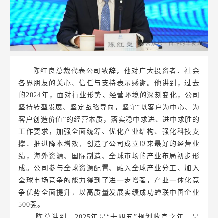
陈红良总裁代表公司致辞，他对广大投资者、社会
各界朋友的关心、信任与支持表示感谢。他讲到，过去
的2024年，面对行业形势、经营环境的深刻变化，公司
坚持转型发展、坚定战略导向，坚守“以客户为中心、为
客户创造价值”的经营本质，落实稳中求进、进中求胜的
工作要求，加强全面统筹、优化产业结构、强化科技支
撑、推进降本增效，创造了公司成立以来最好的经营业
绩，海外资源、国际制造、全球市场的产业布局初步形
成。公司参与全球资源配置、融入全球产业分工、加入
全球市场竞争的能力得到了进一步增强，产业一体化竞
争优势全面提升，以高质量发展实绩成功蝉联中国企业
500强。
陈总讲到，2025年是“十四五”规划收官之年、是