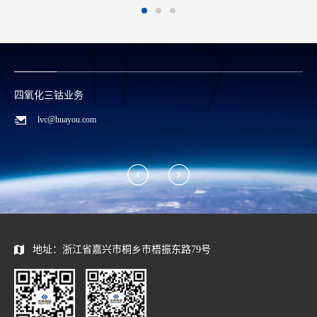
碳酸锂/废料回收业务
zwx@huayou.com
地址：浙江省嘉兴市桐乡市梧振东路79号