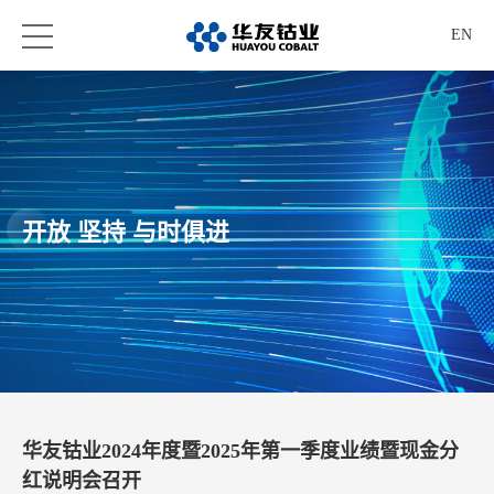
EN
开放 坚持 与时俱进
华友钴业2024年度暨2025年第一季度业绩暨现金分
红说明会召开