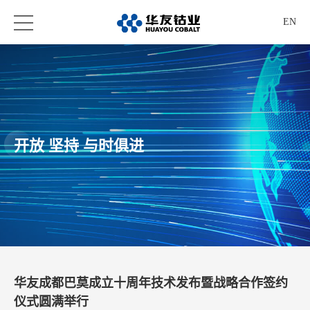
EN
开放 坚持 与时俱进
华友成都巴莫成立十周年技术发布暨战略合作签约
仪式圆满举行