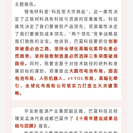
主题报告。
锂电材料是“科技型大宗商品”，这一属性决
定了正极材料具有科技与资源的双重属性。科技
属性决定了我们要做到产品领先；资源属性决定
了我们要做到成本领先，“两个领先”竞争战略是
我们致胜的法宝。他讲到，巴莫科技要抓住
创新
突破是必由之路、坚持全球化高端化差异化是必
然趋势、坚持极致制造是必然选择三条突围破局
路径。
同时，陈要忠基于对技术路径的研判和发
展目标的谋划，郑重提出
大圆柱电池布局，固态
电池布局，人形机器人、eVTOL布局，高端化牵
引、全球化布局和公司软实力打造五大关键策
略。
华友新能源产业集团副总裁、巴莫科技总经
理吴孟涛代表成都巴莫作了
《十周年建设成果总
结与回顾》
报告。