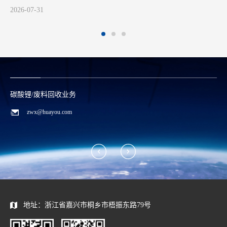
碳酸锂/废料回收业务
zwx@huayou.com
地址：浙江省嘉兴市桐乡市梧振东路79号