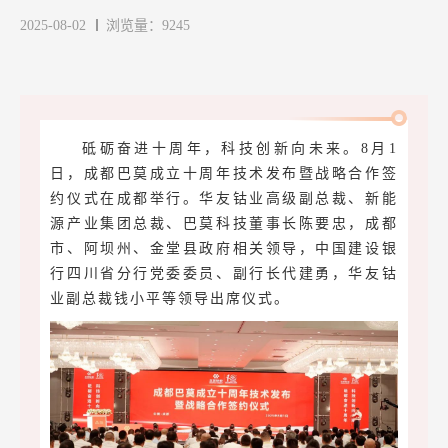
2025-08-02
浏览量：9245
砥砺奋进十周年，科技创新向未来。8月1
日，成都巴莫成立十周年技术发布暨战略合作签
约仪式在成都举行。华友钴业高级副总裁、新能
源产业集团总裁、巴莫科技董事长陈要忠，成都
市、阿坝州、金堂县政府相关领导，中国建设银
行四川省分行党委委员、副行长代建勇，
华友钴
业副总裁钱小平等领导出席仪式。