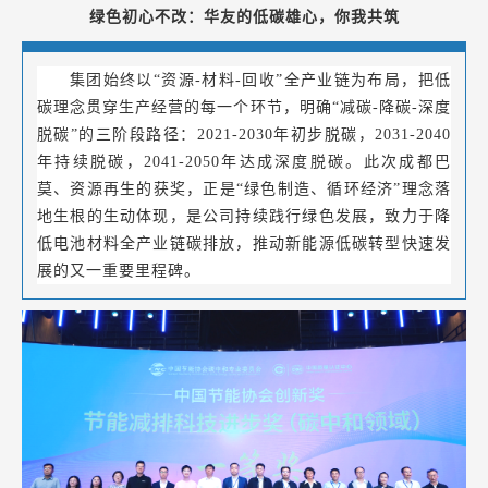
绿色初心不改：华友的低碳雄心，你我共筑
集团始终以“资源-材料-回收”全产业链为布局，把低
碳理念贯穿生产经营的每一个环节，明确“减碳-降碳-深度
脱碳”的三阶段路径：2021-2030年初步脱碳，2031-2040
年持续脱碳，2041-2050年达成深度脱碳。此次成都巴
莫、资源再生的获奖，正是“绿色制造、循环经济”理念落
地生根的生动体现，是公司持续践行绿色发展，致力于降
低电池材料全产业链碳排放，推动新能源低碳转型快速发
展的又一重要里程碑。