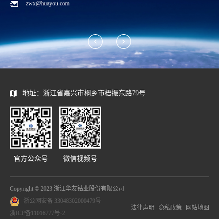
zwx@huayou.com
地址：浙江省嘉兴市桐乡市梧振东路79号
官方公众号
微信视频号
Copyright © 2023 浙江华友钴业股份有限公司
浙公网安备 33048302000479号
法律声明
隐私政策
网站地图
浙ICP备11016777号-2