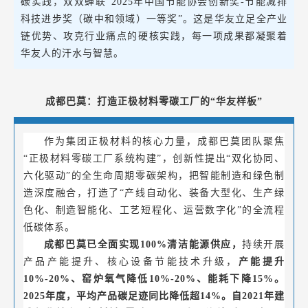
碳实践，双双蝉联“2025年中国节能协会创新奖-节能减排
科技进步奖（碳中和领域）一等奖”。这是华友立足全产业
链优势、攻克行业痛点的硬核实践，每一项成果都凝聚着
华友人的汗水与智慧。
成都巴莫：打造正极材料零碳工厂的“华友样板”
作为集团正极材料的核心力量，成都巴莫团队聚焦
“正极材料零碳工厂系统构建”，创新性提出“双化协同、
六化驱动”的全生命周期零碳架构，把智能制造和绿色制
造深度融合，打造了“产线自动化、装备大型化、生产绿
色化、制造智能化、工艺短程化、运营数字化”的全流程
低碳体系。
成都巴莫已全面实现100%清洁能源供应，
持续开展
产品产能提升、核心设备节能技术升级，
产能提升
10%-20%、窑炉氧气降低10%-20%、能耗下降15%。
2025年度，平均产品碳足迹同比降低超14%。自2021年建