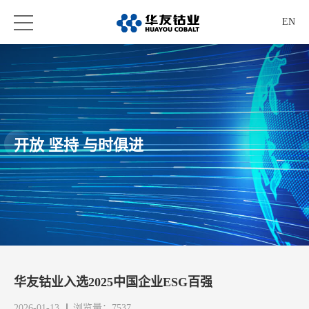
EN
开放 坚持 与时俱进
华友钴业入选2025中国企业ESG百强
2026-01-13
浏览量：7537