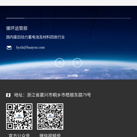
循环运管部
国内废旧动力蓄电池及材料回收行业
hyxh@huayou.com
地址：浙江省嘉兴市桐乡市梧振东路79号
官方公众号
微信视频号