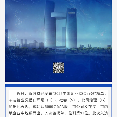
近日，新浪财经发布“2025中国企业ESG百强”榜单，
华友钴业凭借在环境（E）、社会（S）、公司治理（G）
的出色表现，成功从5000余家A股上市公司及在港上市内
地企业中脱颖而出，入选该榜单，位列第91位。此次入选