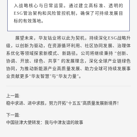
入战略核心与日常运营。通过建立高标准、透明的
ESG管治架构和风险管控机制，确保了可持续发展目
标的有效落地。
展望未来，华友钴业将以此为契机，持续深化ESG战略升
级，以创新为驱动，在资源循环利用、社区协同发展、治理体
系优化等领域探索新模式、新路径。公司将继续秉持 “创新、
协调、开放、绿色、共享” 的发展理念，深化全球产业链绿色
协同，为推动新能源产业高质量发展、助力全球可持续发展事
业贡献更多“华友智慧”与“华友力量”。
上一篇:
稳中求进、进中求胜，努力开拓“十五五”高质量发展新境界！
下一篇:
中国驻津大使转发：我与中津友谊的故事