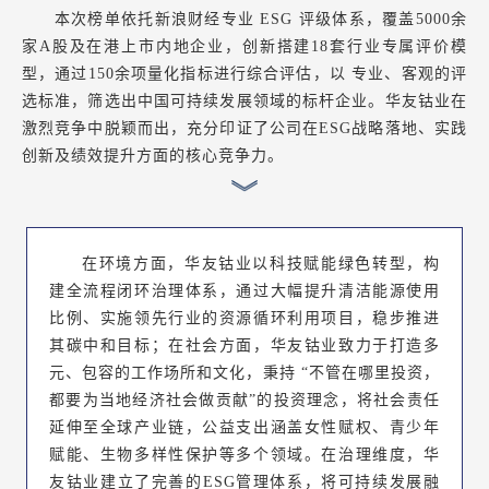
本次榜单依托新浪财经专业 ESG 评级体系，覆盖5000余
家A股及在港上市内地企业，创新搭建18套行业专属评价模
型，通过150余项量化指标进行综合评估，以 专业、客观的评
选标准，筛选出中国可持续发展领域的标杆企业。华友钴业在
激烈竞争中脱颖而出，充分印证了公司在ESG战略落地、实践
创新及绩效提升方面的核心竞争力。
在环境方面，华友钴业以科技赋能绿色转型，构
建全流程闭环治理体系，通过大幅提升清洁能源使用
比例、实施领先行业的资源循环利用项目，稳步推进
其碳中和目标；在社会方面，华友钴业致力于打造多
元、包容的工作场所和文化，秉持 “不管在哪里投资，
都要为当地经济社会做贡献”的投资理念，将社会责任
延伸至全球产业链，公益支出涵盖女性赋权、青少年
赋能、生物多样性保护等多个领域。在治理维度，华
友钴业建立了完善的ESG管理体系，将可持续发展融