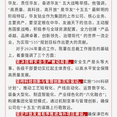
华友、责任华友、奋进华友” 五大战略举措。他强调，
“高质量、高科技、高开放” 是华友“十五五” 最鲜明的
阶段特征，华友钴业作为集团的上市公司、核心业务、
主要资产，要坚定根在中华、友遍天下的信念，主动服
务国家战略，积极参与全球资源配置，全力创建 “产品
卓越、品牌卓著、创新领先、治理现代” 的世界一流企
业，为实现“535”规划目标作出更大的贡献。
对于2026年重点工作，陈董在总裁工作报告的基础
上，着重强调了三个方面：
坚决扭转安全生产被动局面。
安全生产是头等大
事，各级干部要切实扛起主体责任，以高水平安全保障
高质量发展。
坚持科技创新与管理创新双轮驱动。
实施“500科研
计划”，推动工艺短程化、产线自动化、运营数字化、
装备大型化、制造智能化、产业绿色化的“六化融合”；
构建集团化管控模式，通过机制变革与管理创新，确保
公司在“十五五”的道路上行稳致远。
坚定开放发展有序推进海外项目建设。
确保津巴布