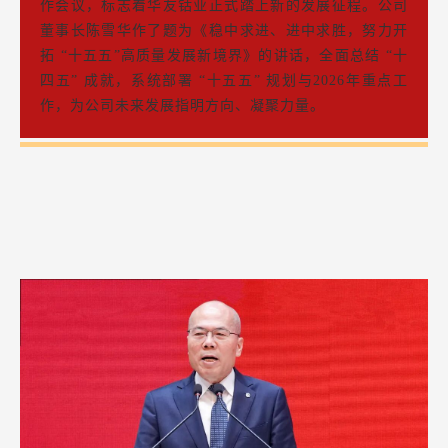
作会议，标志着华友钴业正式踏上新的发展征程。公司
董事长陈雪华作了题为《稳中求进、进中求胜，努力开
拓 “十五五”高质量发展新境界》的讲话，全面总结 “十
四五” 成就，系统部署 “十五五” 规划与2026年重点工
作，为公司未来发展指明方向、凝聚力量。