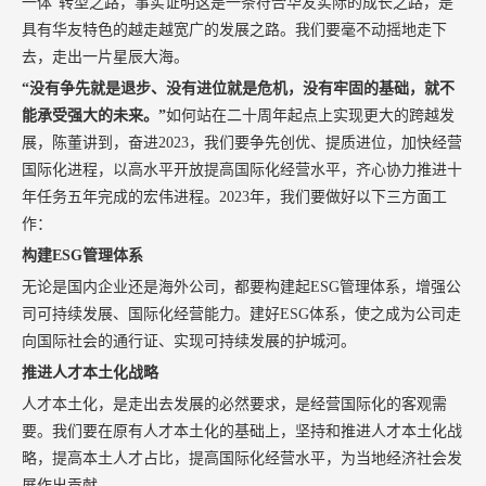
一体”转型之路，事实证明这是一条符合华友实际的成长之路，是
具有华友特色的越走越宽广的发展之路。我们要毫不动摇地走下
去，走出一片星辰大海。
“没有争先就是退步、没有进位就是危机，没有牢固的基础，就不
能承受强大的未来。”
如何站在二十周年起点上实现更大的跨越发
展，陈董讲到，奋进2023，我们要争先创优、提质进位，加快经营
国际化进程，以高水平开放提高国际化经营水平，齐心协力推进十
年任务五年完成的宏伟进程。2023年，我们要做好以下三方面工
作：
构建ESG管理体系
无论是国内企业还是海外公司，都要构建起ESG管理体系，增强公
司可持续发展、国际化经营能力。建好ESG体系，使之成为公司走
向国际社会的通行证、实现可持续发展的护城河。
推进人才本土化战略
人才本土化，是走出去发展的必然要求，是经营国际化的客观需
要。我们要在原有人才本土化的基础上，坚持和推进人才本土化战
略，提高本土人才占比，提高国际化经营水平，为当地经济社会发
展作出贡献。