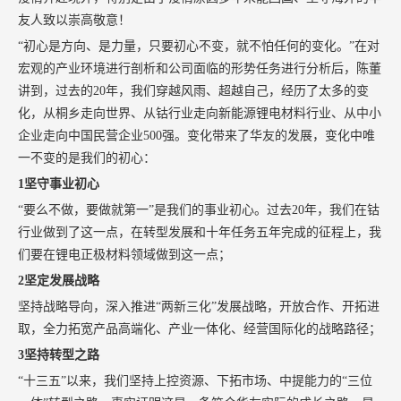
友人致以崇高敬意！
“初心是方向、是力量，只要初心不变，就不怕任何的变化。”在对
宏观的产业环境进行剖析和公司面临的形势任务进行分析后，陈董
讲到，过去的20年，我们穿越风雨、超越自己，经历了太多的变
化，从桐乡走向世界、从钴行业走向新能源锂电材料行业、从中小
企业走向中国民营企业500强。变化带来了华友的发展，变化中唯
一不变的是我们的初心：
1坚守事业初心
“要么不做，要做就第一”是我们的事业初心。过去20年，我们在钴
行业做到了这一点，在转型发展和十年任务五年完成的征程上，我
们要在锂电正极材料领域做到这一点；
2坚定发展战略
坚持战略导向，深入推进“两新三化”发展战略，开放合作、开拓进
取，全力拓宽产品高端化、产业一体化、经营国际化的战略路径；
3坚持转型之路
“十三五”以来，我们坚持上控资源、下拓市场、中提能力的“三位