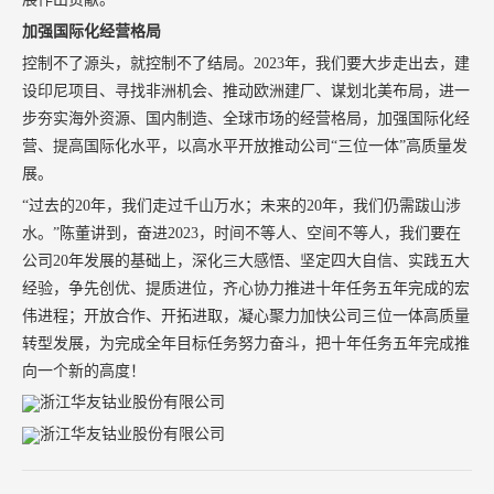
加强国际化经营格局
控制不了源头，就控制不了结局。2023年，我们要大步走出去，建
设印尼项目、寻找非洲机会、推动欧洲建厂、谋划北美布局，进一
步夯实海外资源、国内制造、全球市场的经营格局，加强国际化经
营、提高国际化水平，以高水平开放推动公司“三位一体”高质量发
展。
“过去的20年，我们走过千山万水；未来的20年，我们仍需跋山涉
水。”陈董讲到，奋进2023，时间不等人、空间不等人，我们要在
公司20年发展的基础上，深化三大感悟、坚定四大自信、实践五大
经验，争先创优、提质进位，齐心协力推进十年任务五年完成的宏
伟进程；开放合作、开拓进取，凝心聚力加快公司三位一体高质量
转型发展，为完成全年目标任务努力奋斗，把十年任务五年完成推
向一个新的高度！