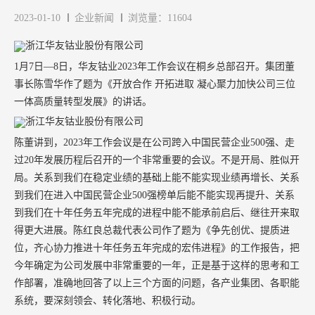
2023-01-10
企业新闻
浏览量：11604
1月7日—8日，华友钴业2023年工作会议在桐乡总部召开。集团董
事长陈雪华作了题为《开放合作 开拓进取 凝心聚力加快公司三位
一体高质量转型发展》的讲话。
陈董讲到，2023年工作会议是在公司跨入中国民营企业500强、走
过20年发展历程后召开的一个非常重要的会议。不是开局、胜似开
局。关系到我们在稳定业绩的基础上能不能实现业绩再增长、关系
到我们在进入中国民营企业500强榜单后能不能实现再提升、关系
到我们在十年任务五年完成的进程中能不能承前启后、继往开来取
得更大进展。陈红良总裁代表公司作了题为《争先创优、提质进
位，齐心协力推进十年任务五年完成的宏伟进程》的工作报告，把
今年确定为公司发展中非常重要的一年，正是基于这样的思考和工
作部署，准确地回答了以上三个方面的问题，各产业集团、各职能
系统，要深刻领会、转化落地、积极行动。