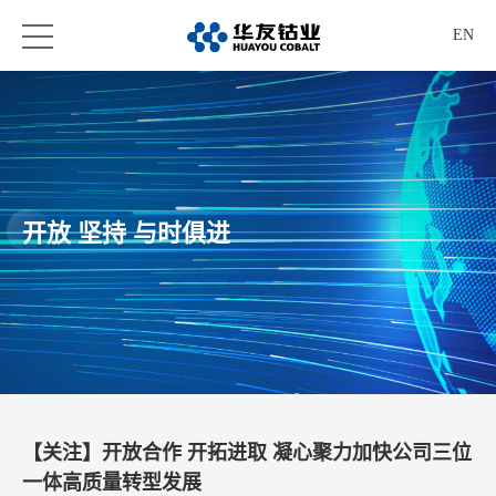
EN
开放 坚持 与时俱进
【关注】开放合作 开拓进取 凝心聚力加快公司三位
一体高质量转型发展