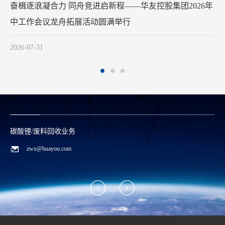
华友钴业2026年中工作会议在
满举行
2026-07-29
碳酸锂/废料回收业务
zwx@huayou.com