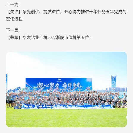
上一篇:
【关注】争先创优、提质进位，齐心协力推进十年任务五年完成的
宏伟进程
下一篇:
【荣耀】华友钴业上榜2022浙股市值榜第五位！