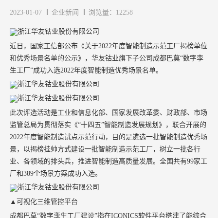
2023-01-07
企业新闻
浏览量：12258
近日，国家工信部公布《关于2022年度智能制造示范工厂揭榜单位
和优秀场景名单的公示》，华友钴业旗下子公司成都巴莫“数字孪
生工厂”成功入选2022年度智能制造优秀场景名单。
此次评选活动是工业和信息化部、国家发展改革委、财政部、市场
监管总局为贯彻落实《“十四五”智能制造发展规划》，联合开展的
2022年度智能制造试点示范行动，目的是遴选一批智能制造优秀场
景，以揭榜挂帅方式建设一批智能制造示范工厂，树立一批各行
业、各领域的排头兵，推进智能制造高质量发展。全国共有99家工
厂和389个场景方案成功入选。
▲可视化三维管控平台
成都巴莫“数字孪生工厂建设”指在ICONICS软件平台搭建了能综合