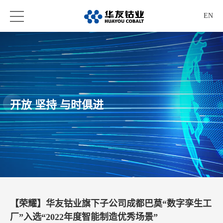
EN
开放 坚持 与时俱进
【荣耀】华友钴业旗下子公司成都巴莫“数字孪生工
厂”入选“2022年度智能制造优秀场景”