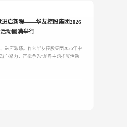
展活动圆满举行
漾、鼓声激荡。作为华友控股集团2026年中
“凝心聚力，奋楫争先”龙舟主题拓展活动