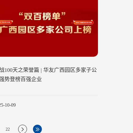
战100天之荣誉篇 | 华友广西园区多家子公
强势登榜百强企业
25-10-09
22