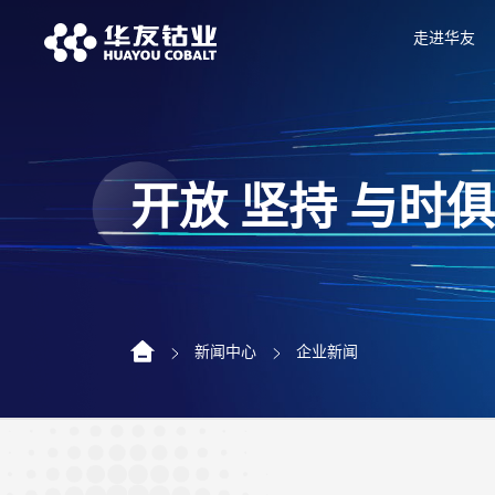
走进华友
开放 坚持 与时
新闻中心
企业新闻