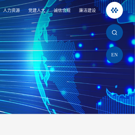
人力资源
党建人大
诚信合规
廉洁建设
EN