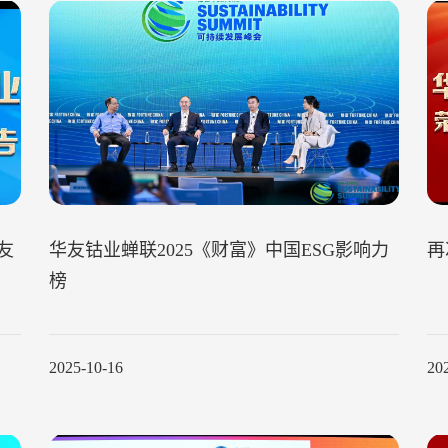
友
华友钴业蝉联2025《财富》中国ESG影响力
再
榜
2025-10-16
20