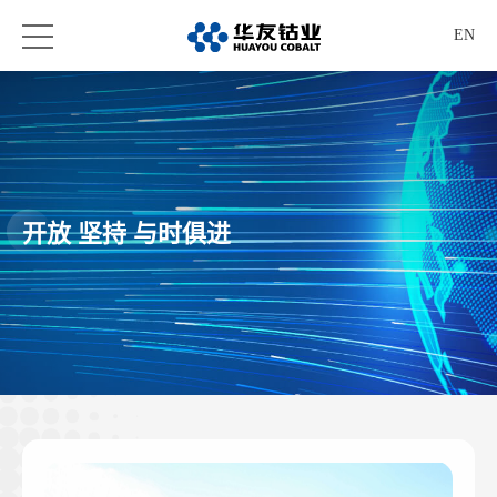
EN
开放 坚持 与时俱进