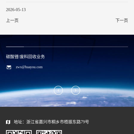
2026-05-13
上一页
下一页
碳酸锂/废料回收业务
zwx@huayou.com
地址：浙江省嘉兴市桐乡市梧振东路79号