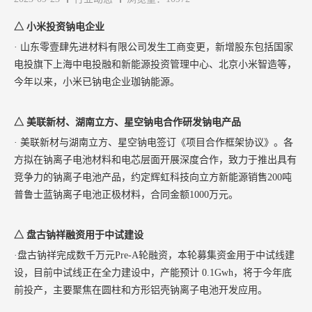
△ 小米投资钠电企业
· 山东零壹肆先进材料有限公司发生工商变更，新增股东包括国家
电投旗下上海中电投融和新能源投资管理中心、北京小米智造等，
今年以来，小米已钠电企业珈钠能源。
△ 美联新材、湖南立方、星空钠电合作研发钠电产品
· 美联新材与湖南立方、星空钠电签订《项目合作框架协议》。各
方拟在钠离子电池材料和电芯层面开展深度合作，致力于推出具有
竞争力的钠离子电池产品，约定辉虹科技向立方新能源销售200吨
普鲁士蓝钠离子电池正极材料，合同金额1000万元。
△ 盘古钠祥融资用于中试建设
·盘古钠祥完成数千万元Pre-A轮融资，本轮募集资金用于中试线建
设，目前中试线正在全力建设中，产能预计 0.1Gwh，将于今年底
前投产，主要聚焦在圆柱和方形铝壳钠离子电池开发应用。