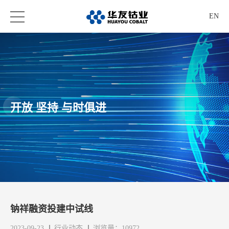
EN
开放 坚持 与时俱进
钠祥融资投建中试线
2023-09-23
行业动态
浏览量：10972