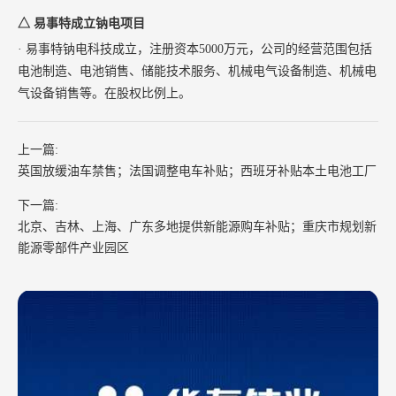
△ 易事特成立钠电项目
· 易事特钠电科技成立，注册资本5000万元，公司的经营范围包括
电池制造、电池销售、储能技术服务、机械电气设备制造、机械电
气设备销售等。在股权比例上。
上一篇:
英国放缓油车禁售；法国调整电车补贴；西班牙补贴本土电池工厂
下一篇:
北京、吉林、上海、广东多地提供新能源购车补贴；重庆市规划新
能源零部件产业园区