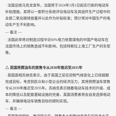
· 法国总统马克龙宣布，法国将于2024年1月1日起实行新的电动车
补贴措施，其将以一套积分系统评估电动车及其组件生产过程中的
全部二氧化碳排放量并以此作为补贴标准；预计将对中国生产的电
动车产生不利影响。
— 备注 —
· 法国此举将对制造过程中近60%电力依靠煤电的中国产电动车在
法国市场上的销售造成不利影响，包括特斯拉上海工厂生产的车型
等。
△ 英国将燃油车的禁售令从2030年推迟至2035年
· 英国首相苏纳克表示，由于英国之前在控制气候变化上已经超额
完成目标，考虑到民众和小型企业的经济压力，其将把燃油车禁售
令从2030年推迟至2035年。苏纳克表示随着电动车技术的升级、成
本的降低以及配套基础设施的完善，英国消费者将会自发选择电动
车、并确保电动车销售目标的顺利实现。
— 备注 —