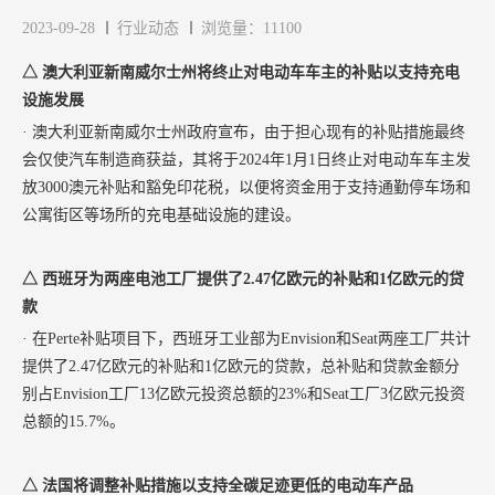
2023-09-28
行业动态
浏览量：11100
△ 澳大利亚新南威尔士州将终止对电动车车主的补贴以支持充电
设施发展
· 澳大利亚新南威尔士州政府宣布，由于担心现有的补贴措施最终
会仅使汽车制造商获益，其将于2024年1月1日终止对电动车车主发
放3000澳元补贴和豁免印花税，以便将资金用于支持通勤停车场和
公寓街区等场所的充电基础设施的建设。
△ 西班牙为两座电池工厂提供了2.47亿欧元的补贴和1亿欧元的贷
款
· 在Perte补贴项目下，西班牙工业部为Envision和Seat两座工厂共计
提供了2.47亿欧元的补贴和1亿欧元的贷款，总补贴和贷款金额分
别占Envision工厂13亿欧元投资总额的23%和Seat工厂3亿欧元投资
总额的15.7%。
△ 法国将调整补贴措施以支持全碳足迹更低的电动车产品