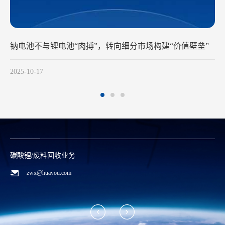
钠电池不与锂电池“肉搏”，转向细分市场构建“价值壁垒”
2025-10-17
碳酸锂/废料回收业务
zwx@huayou.com