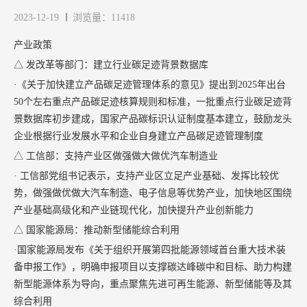
2023-12-19
浏览量：11418
产业政策
△ 发改革等部门：建立行业碳足迹背景数据库
·《关于加快建立产品碳足迹管理体系的意见》提出到2025年出台
50个左右重点产品碳足迹核算规则和标准，一批重点行业碳足迹背
景数据库初步建成，国家产品碳标识认证制度基本建立，鼓励龙头
企业根据行业发展水平和企业自身建立产品碳足迹管理制度
△ 工信部：支持产业区做强做大做优汽车制造业
· 工信部党组书记表示，支持产业区立足产业基础、发挥比较优
势，做强做优做大汽车制造、电子信息等优势产业，加快地区围绕
产业基础高级化和产业链现代化，加快提升产业创新能力
△ 国家能源局：推动新型储能综合利用
·国家能源局发布《关于组织开展第四批能源领域首台重大技术装
备申报工作》，明确申报项目以支撑碳达峰碳中和目标、助力构建
新型能源体系为导向，重点聚焦先进可再生能源、新型储能等及其
综合利用