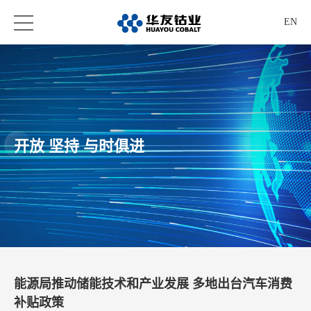
EN
开放 坚持 与时俱进
能源局推动储能技术和产业发展 多地出台汽车消费
补贴政策