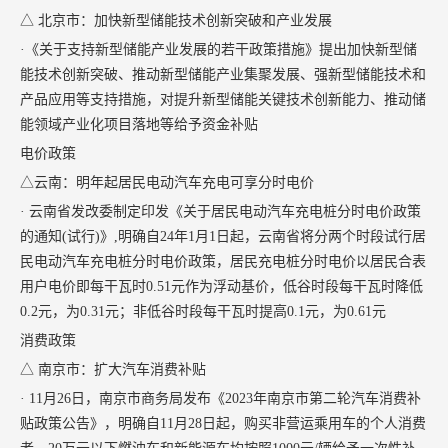
△ 北京市：加快新型储能技术创新突破和产业发展
·《关于支持新型储能产业发展的若干政策措施》提出加快新型储
能技术创新突破、推动新型储能产业集聚发展、强新型储能技术和
产品应用等支持措施，对提升新型储能关键技术创新能力、推动储
能领域产业化项目落地等给予资金补贴
电价政策
△云南：明年起居民电动汽车充电可享分时电价
· 云南省发改委制定印发《关于居民电动汽车充电桩分时电价政策
的通知(试行)》,明确自24年1月1日起，云南省将分两个时段试行居
民电动汽车充电桩分时电价政策，居民充电桩分时电价以居民合表
用户电价即每干瓦时0.51元作为浮动基价，低谷时段每干瓦时降低
0.2元，为0.31元；非低谷时段每干瓦时提高0.1元，为0.61元
消费政策
△ 南京市：扩大汽车消费补贴
· 11月26日，南京市商务局发布《2023年南京市第二轮汽车消费补
贴政策公告》，明确自11月28日起，购买非营运乘用车的个人消费