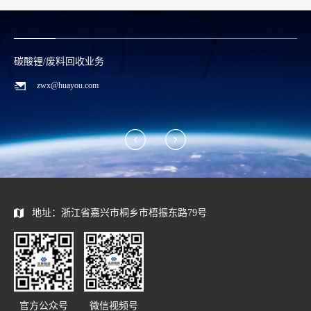
碳酸锂/废料回收业务
zwx@huayou.com
地址：浙江省嘉兴市桐乡市梧振东路79号
官方公众号
微信视频号