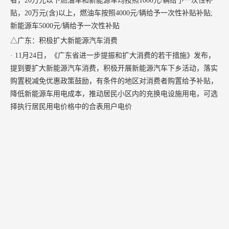
者，20万元以下燃油车和新能源车均按照1000元/辆给予一次性补
贴，20万元(含)以上，燃油车按照4000元/辆给予一次性补贴补贴;
新能源车5000元/辆给予一次性补贴
△广东：积极扩大新能源汽车消费
· 11月24日，《广东省进一步提振和扩大消费的若干措施》发布，
提到要扩大新能源汽车消费，积极开展新能源汽车下乡活动，落实
购置税减免优惠政策鼓励，有条件的地区对消费者购置给予补贴，
降低新能源车用电成本，推动居民小区内的充换电设施用电，可选
择执行居民用电价格中的合表用户电价