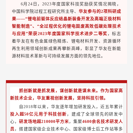
6月24日，2023年度国家科技奖励获奖情况揭晓，
中国科学院过程工程研究所主导、
华友参与的2项科研成
果——“锂电前驱体反应结晶新装备开发及高端正极材料
智能制造”、“全过程优化的锂电固废高效低碳处理技术
与应用”荣获2023年度国家科学技术进步二等奖
，标志
着华友在有色金属绿色精炼、锂电材料开发、资源循环
再生利用领域创新成果再攀新高峰，彰显了华友在新能
源材料技术革新与可持续发展方面的领先地位。
抓创新就是抓发展，谋创新就是谋未来。作为国家高
新技术企业，华友重视创新发展，坚持科技引领。
自2018年以来，华友逐年增加研发投入，近五年累计
投入超50亿元用于科技创新
，建成了全球领先的研发中
心，
研发场地超210000平方米
，集聚
4600余名技术研发人
员
，搭建国家级企业技术中心、国家级博士后工作站等多