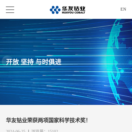
EN
开放 坚持 与时俱进
华友钴业荣获两项国家科学技术奖！
2024-06-25
浏览量：15102