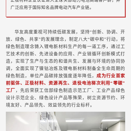
正极材料企业认证进入全球头部动力电池高端客户群，并
广泛应用于国际知名品牌电动汽车产业链。
华友高度重视可持续低碳发展，坚持“创新、协调、开
放、绿色、共享”的发展理念，制定八大“碳中和”行动，将
绿色制造理念铸入锂电新材料生产的每一道工序，通过工
艺技术的创新、先进设备的应用、产业链循环创新模式打
造，实现了生产与生态的和谐共生、发展与环境的协同协
调，全面实现了镍钴冶炼及锂电新材料制备全生命周期的
绿色制造，单位产品碳排放强度逐年降低，
成为行业首家
前驱体、正极材料、资源再生、退役电池梯次利用“零碳”
工厂
，先后荣获工信部绿色制造示范工厂、工业产品绿色
设计示范企业、绿色设计产品等殊荣，树立资源节约、环
境友好、产品领先、效益领先的行业标杆。