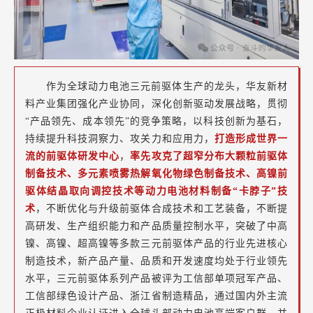
作为全球动力电池三元前驱体生产的龙头，华友新材
料产业集团强化产业协同，深化创新驱动发展战略，贯彻
“产品领先、成本领先”的竞争策略，以科技创新为基石，
持续提升科技洞察力、攻关力和应用力，
打造形成世界一
流的前驱体研发中心
，
率先
攻克了超窄分布大颗粒前驱体
制备技术、多元素喷雾热解氧化物绿色制备技术、高镍前
驱体结晶取向调控技术等动力电池材料制备“卡脖子”技
术
，不断优化与升级前驱体合成技术和工艺装备，不断提
高研发、生产组织能力和产品质量控制水平，突破了中高
镍、高镍、超高镍等多款三元前驱体产品的行业先进核心
制造技术，新产品产量、品质和开发速度均处于行业领先
水平，三元前驱体系列产品被评为工信部单项冠军产品、
工信部绿色设计产品、浙江省制造精品，通过国内外主流