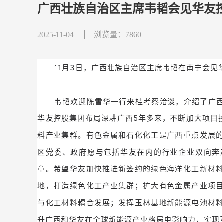
广西壮族自治区主席韦韬会见华友
2025-11-04
浏览量：7860
11月3日，广西壮族自治区主席韦韬在南宁会
韦韬欢迎陈雪华一行来桂考察洽谈，介绍了广
华友控股集团布局深耕广西5年多来，不断加大项目
料产业集群。有色金属和石化化工是广西重点发展
区党委、政府愿与包括华友在内的行业企业双向奔
章。希望华友加快推进新签约的绿色海洋化工新材
地，打造绿色化工产业集群；扩大有色金属产业项
与化工材料耦合发展；发挥玉林基地新能源电池材
升广西和华友在全球新能源产业格局中影响力，实现