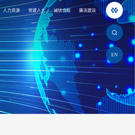
人力资源
党建人大
诚信合规
廉洁建设
EN