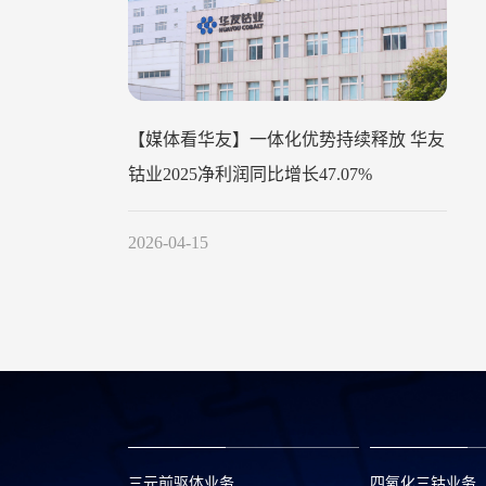
【媒体看华友】一体化优势持续释放 华友
钴业2025净利润同比增长47.07%
2026-04-15
三元前驱体业务
四氧化三钴业务