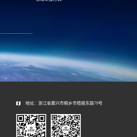
6
0573—88589103
com
report@huayou.com
585392
地址：浙江省嘉兴市桐乡市梧振东路79号