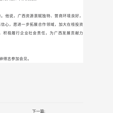
持。他说，广西资源禀赋独特、营商环境良好，
满信心，愿进一步拓展合作领域，加大在桂投资
，积极履行企业社会责任，为广西发展贡献力
钟得志参加会见。
下一篇: