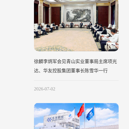
徐麟李炳军会见青山实业董事局主席项光
达、华友控股集团董事长陈雪华一行
2026-07-02