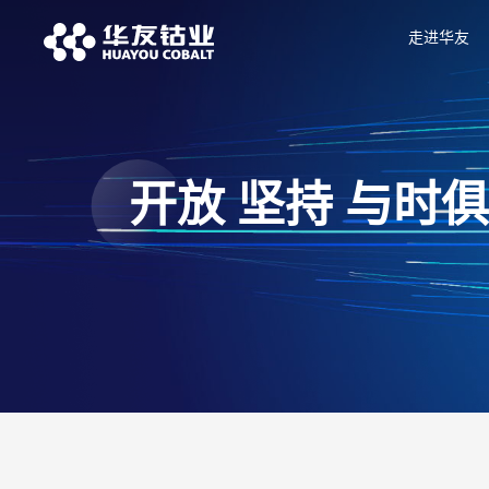
走进华友
开放 坚持 与时