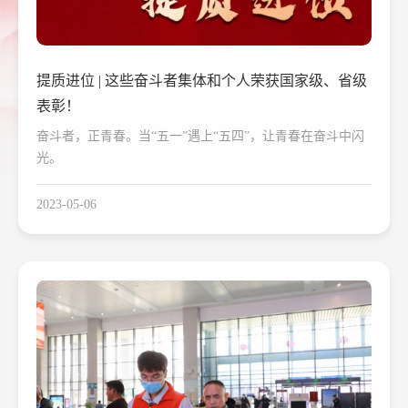
提质进位 | 这些奋斗者集体和个人荣获国家级、省级
表彰！
奋斗者，正青春。当“五一”遇上“五四”，让青春在奋斗中闪
光。
2023-05-06