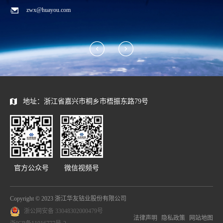
zwx@huayou.com
地址：浙江省嘉兴市桐乡市梧振东路79号
官方公众号
微信视频号
Copyright © 2023 浙江华友钴业股份有限公司
浙公网安备 33048302000479号
法律声明
隐私政策
网站地图