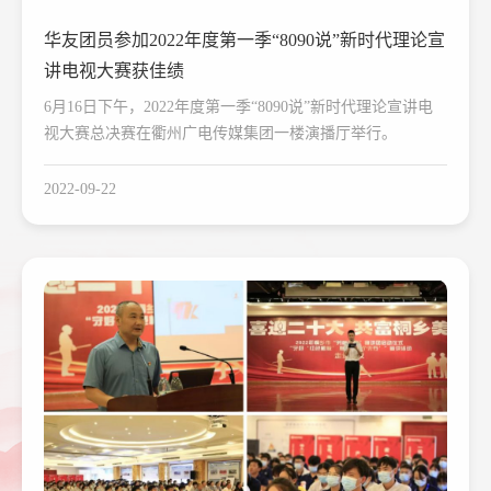
华友团员参加2022年度第一季“8090说”新时代理论宣
讲电视大赛获佳绩
6月16日下午，2022年度第一季“8090说”新时代理论宣讲电
视大赛总决赛在衢州广电传媒集团一楼演播厅举行。
2022-09-22