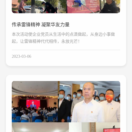
传承雷锋精神 凝聚华友力量
本次活动使企业党员从生活中的点滴做起，从身边小事做
起，让雷锋精神代代相传，永放光芒！
2023-03-06