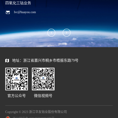
碳酸锂/废料回收业务
zwx@huayou.com
地址：浙江省嘉兴市桐乡市梧振东路79号
官方公众号
微信视频号
Copyright © 2023 浙江华友钴业股份有限公司