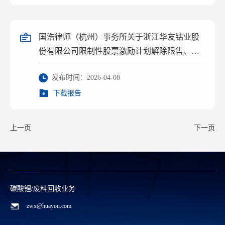
国浩律师（杭州）事务所关于浙江华友钴业股
份有限公司限制性股票激励计划解除限售、回
购注销部分限制性股票及调整回购价格等相关
发布时间：2026-04-08
事项的法律意见书
下载报告
上一页
下一页
碳酸锂/废料回收业务
zwx@huayou.com