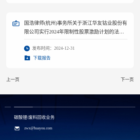
国浩律师(杭州)事务所关于浙江华友钴业股份有
限公司实行2024年限制性股票激励计划的法律
意见书
发布时间：2024-12-31
下载报告
上一页
下一页
碳酸锂/废料回收业务
zwx@huayou.com