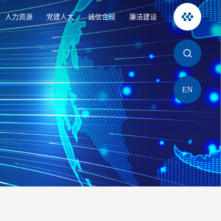
人力资源
党建人大
诚信合规
廉洁建设
EN