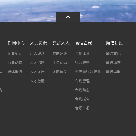
新闻中心
人力资源
党建人大
诚信合规
廉洁建设
企业新闻
用人理念
党的建设
合规体系
廉洁文化
行业动态
人才招聘
工会活动
行为准则
廉洁动态
理
媒体报道
人才发展
团的建设
供应商行为准则
廉洁举报
人才激励
合规管理
告
合规动态
合规报告
合规举报