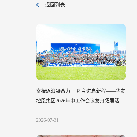
返回列表
奋楫逐浪凝合力 同舟竞进启新程——华友
控股集团2026年中工作会议龙舟拓展活动
圆满举行
2026-07-31