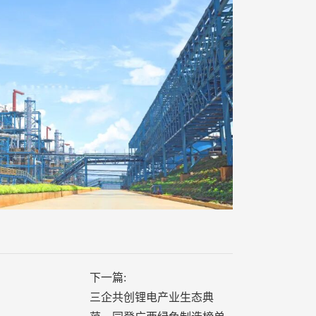
下一篇:
三企共创锂电产业生态典