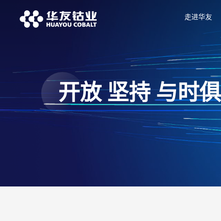
走进华友
开放 坚持 与时