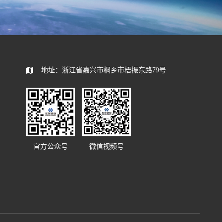
地址：浙江省嘉兴市桐乡市梧振东路79号
官方公众号
微信视频号