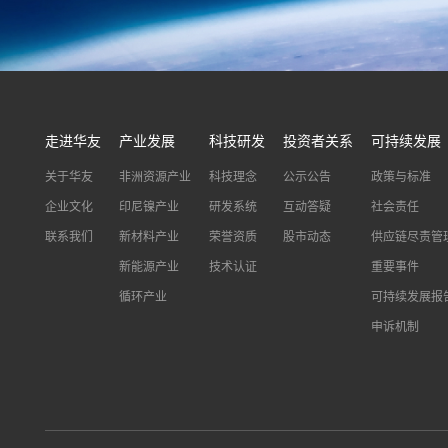
走进华友
产业发展
科技研发
投资者关系
可持续发展
关于华友
非洲资源产业
科技理念
公示公告
政策与标准
企业文化
印尼镍产业
研发系统
互动答疑
社会责任
联系我们
新材料产业
荣誉资质
股市动态
供应链尽责管
新能源产业
技术认证
重要事件
循环产业
可持续发展报
申诉机制